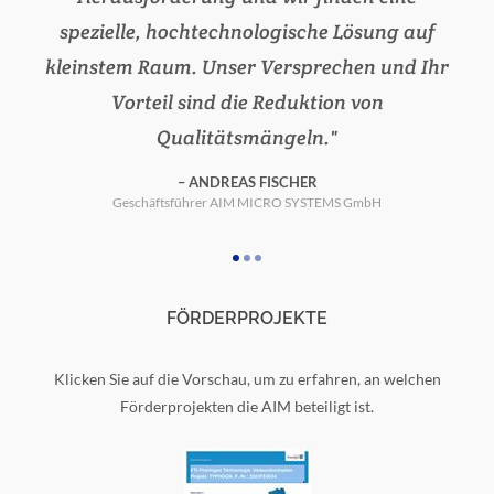
spezielle, hochtechnologische Lösung auf
kleinstem Raum. Unser Versprechen und Ihr
Vorteil sind die Reduktion von
Qualitätsmängeln.
Ernst-Abbe-Hochschule Jena, Lehrgebiete Angewandte Optik
ANDREAS FISCHER
Technische Universität Ilmenau, Fakultät für Maschinenbau –
Geschäftsführer AIM MICRO SYSTEMS GmbH
Fachgebiet Qualitätssicherung und Industrielle Bildbearbeitung
FÖRDERPROJEKTE
Klicken Sie auf die Vorschau, um zu erfahren, an welchen
Förderprojekten die AIM beteiligt ist.