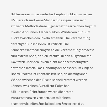
Bildsensoren mit erweiterter Empfindlichkeit im nahen
UV-Bereich sind keine Standardlösungen. Eine sehr
effiziente Methode diese Eigenschaft zu erreichen, liegt im
lokalen Abdünnen. Dabei bleiben Wände von nur 3μm
Dicke zwischen den Pixeln erhalten. Die Verarbeitung
derartiger Bildsensoren ist kritisch. Die
Sauberkeitsanforderungen an die Verarbeitungsprozesse
sind extrem hoch, da sich Partikel in den ausgebildeten
Kavitäten über den Pixeln nicht mehr zerstörungsfrei
entfernen lassen. Das Handling der Sensoren im Chip on
Board Prozess ist ebenfalls kritisch, da die filigranen
Wände zwischen den Pixeln schnell zerstört werden
können, was einen Ausfall zur Folge hat.
Mit unseren Reinräumen waren die besten
Voraussetzungen gegeben, um mit einem
eigenentwickelten Spezialtool den Sensor exakt zu