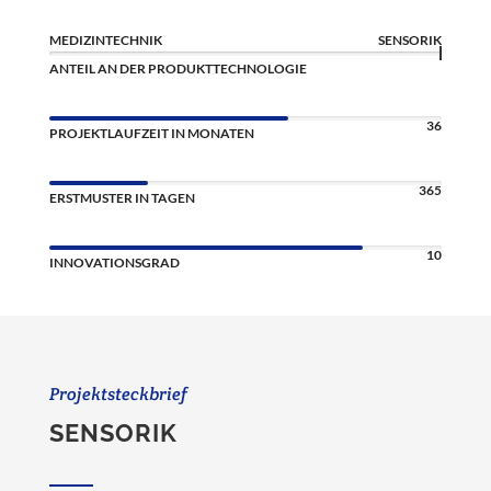
MEDIZINTECHNIK
SENSORIK
ANTEIL AN DER PRODUKTTECHNOLOGIE
36
PROJEKTLAUFZEIT IN MONATEN
365
ERSTMUSTER IN TAGEN
10
INNOVATIONSGRAD
Projektsteckbrief
SENSORIK