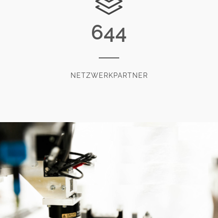
644
NETZWERKPARTNER