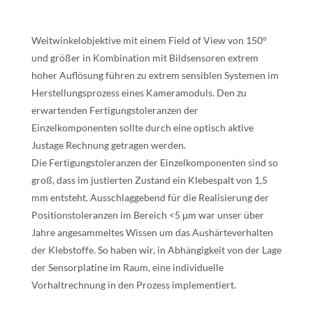
Weitwinkelobjektive mit einem Field of View von 150°
und größer in Kombination mit Bildsensoren extrem
hoher Auflösung führen zu extrem sensiblen Systemen im
Herstellungsprozess eines Kameramoduls. Den zu
erwartenden Fertigungstoleranzen der
Einzelkomponenten sollte durch eine optisch aktive
Justage Rechnung getragen werden.
Die Fertigungstoleranzen der Einzelkomponenten sind so
groß, dass im justierten Zustand ein Klebespalt von 1,5
mm entsteht. Ausschlaggebend für die Realisierung der
Positionstoleranzen im Bereich <5 μm war unser über
Jahre angesammeltes Wissen um das Aushärteverhalten
der Klebstoffe. So haben wir, in Abhängigkeit von der Lage
der Sensorplatine im Raum, eine individuelle
Vorhaltrechnung in den Prozess implementiert.