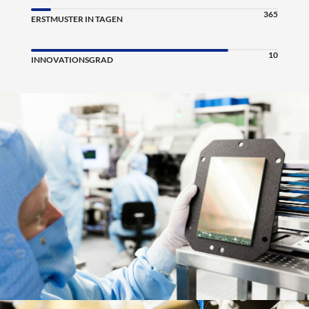
365
ERSTMUSTER IN TAGEN
10
INNOVATIONSGRAD