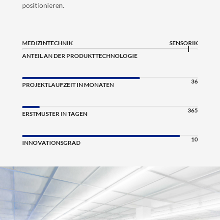
positionieren.
MEDIZINTECHNIK
SENSORIK
ANTEIL AN DER PRODUKTTECHNOLOGIE
36
PROJEKTLAUFZEIT IN MONATEN
365
ERSTMUSTER IN TAGEN
10
INNOVATIONSGRAD