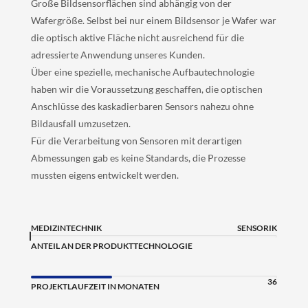
Große Bildsensorflächen sind abhängig von der
Wafergröße. Selbst bei nur einem Bildsensor je Wafer war
die optisch aktive Fläche nicht ausreichend für die
adressierte Anwendung unseres Kunden.
Über eine spezielle, mechanische Aufbautechnologie
haben wir die Voraussetzung geschaffen, die optischen
Anschlüsse des kaskadierbaren Sensors nahezu ohne
Bildausfall umzusetzen.
Für die Verarbeitung von Sensoren mit derartigen
Abmessungen gab es keine Standards, die Prozesse
mussten eigens entwickelt werden.
MEDIZINTECHNIK
SENSORIK
ANTEIL AN DER PRODUKTTECHNOLOGIE
36
PROJEKTLAUFZEIT IN MONATEN