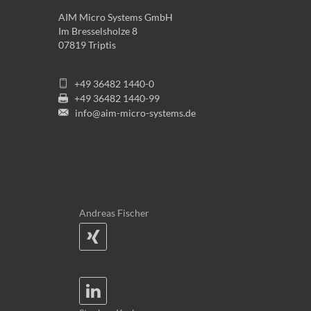
AIM Micro Systems GmbH
Im Bresselsholze 8
07819 Triptis
+49 36482 1440-0
+49 36482 1440-99
info@aim-micro-systems.de
Andreas Fischer