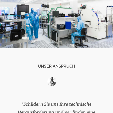
UNSER ANSPRUCH
Schildern Sie uns Ihre technische
Herausforderung und wir finden eine