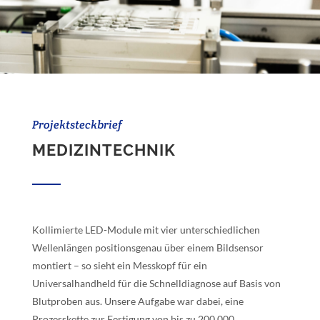
Projektsteckbrief
MEDIZINTECHNIK
Kollimierte LED-Module mit vier unterschiedlichen
Wellenlängen positionsgenau über einem Bildsensor
montiert – so sieht ein Messkopf für ein
Universalhandheld für die Schnelldiagnose auf Basis von
Blutproben aus. Unsere Aufgabe war dabei, eine
Prozesskette zur Fertigung von bis zu 200.000