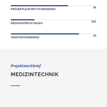
36
PROJEKTLAUFZEIT IN MONATEN
365
ERSTMUSTER IN TAGEN
10
INNOVATIONSGRAD
Projektsteckbrief
MEDIZINTECHNIK