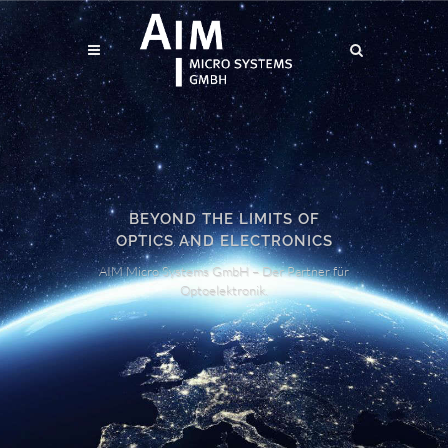
BEYOND THE LIMITS OF
OPTICS AND ELECTRONICS
AIM Micro Systems GmbH – Der Partner für
Optoelektronik.